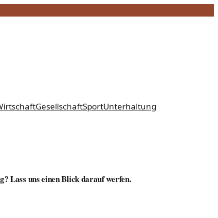
irtschaft
Gesellschaft
Sport
Unterhaltung
g? Lass uns einen Blick darauf werfen.