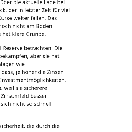
über die aktuelle Lage bei
der in letzter Zeit für viel
urse weiter fallen. Das
 noch nicht am Boden
 hat klare Gründe.
l Reserve betrachten. Die
 bekämpfen, aber sie hat
nlagen wie
dass, je höher die Zinsen
e Investmentmöglichkeiten.
 weil sie sicherere
 Zinsumfeld besser
sich nicht so schnell
icherheit, die durch die