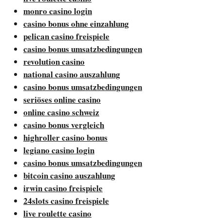
monro casino login
casino bonus ohne einzahlung
pelican casino freispiele
casino bonus umsatzbedingungen
revolution casino
national casino auszahlung
casino bonus umsatzbedingungen
seriöses online casino
online casino schweiz
casino bonus vergleich
highroller casino bonus
legiano casino login
casino bonus umsatzbedingungen
bitcoin casino auszahlung
irwin casino freispiele
24slots casino freispiele
live roulette casino