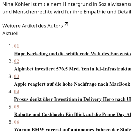
Nina Köhler ist mit einem Hintergrund in Sozialwissensc
und Menschenrechte wird für ihre Empathie und Detail
Weitere Artikel des Autors
Aktuell
01
Hape Kerkeling und die schillernde Welt des Eurovisi
02
Alphabet investiert 576,5 Mrd. Yen in KI-Infrastruktu
03
Apple reagiert auf die hohe Nachfrage nach MacBook
04
Prosus denkt über Investition in Delivery Hero nach U
05
Rabatte und Cashback: Ein Blick auf die Prime Day-
06
Warum BMW vorerst auf autonomes Fahren der Stufe 