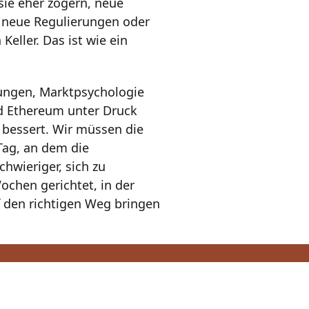
 sie eher zögern, neue
r neue Regulierungen oder
eller. Das ist wie ein
ungen, Marktpsychologie
nd Ethereum unter Druck
d bessert. Wir müssen die
Tag, an dem die
chwieriger, sich zu
ochen gerichtet, in der
f den richtigen Weg bringen