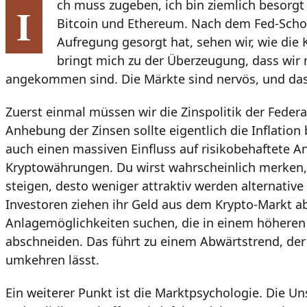
ch muss zugeben, ich bin ziemlich besorgt 
I
Bitcoin und Ethereum. Nach dem Fed-Schock, 
Aufregung gesorgt hat, sehen wir, wie die K
bringt mich zu der Überzeugung, dass wir
angekommen sind. Die Märkte sind nervös, und das
Zuerst einmal müssen wir die Zinspolitik der Federa
Anhebung der Zinsen sollte eigentlich die Inflation
auch einen massiven Einfluss auf risikobehaftete A
Kryptowährungen. Du wirst wahrscheinlich merken, 
steigen, desto weniger attraktiv werden alternativ
Investoren ziehen ihr Geld aus dem Krypto-Markt ab,
Anlagemöglichkeiten suchen, die in einem höheren
abschneiden. Das führt zu einem Abwärtstrend, der 
umkehren lässt.
Ein weiterer Punkt ist die Marktpsychologie. Die Uns