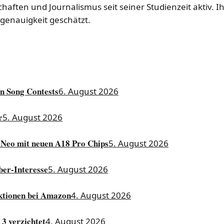
haften und Journalismus seit seiner Studienzeit aktiv. I
genauigkeit geschätzt.
on Song Contests
6. August 2026
r
5. August 2026
 Neo mit neuen A18 Pro Chips
5. August 2026
ber-Interesse
5. August 2026
Aktionen bei Amazon
4. August 2026
3 verzichtet
4. August 2026