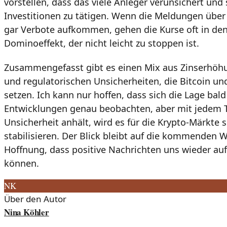
vorstellen, dass das viele Anleger verunsichert und
Investitionen zu tätigen. Wenn die Meldungen übe
gar Verbote aufkommen, gehen die Kurse oft in den K
Dominoeffekt, der nicht leicht zu stoppen ist.
Zusammengefasst gibt es einen Mix aus Zinserhöh
und regulatorischen Unsicherheiten, die Bitcoin u
setzen. Ich kann nur hoffen, dass sich die Lage bal
Entwicklungen genau beobachten, aber mit jedem 
Unsicherheit anhält, wird es für die Krypto-Märkte s
stabilisieren. Der Blick bleibt auf die kommenden W
Hoffnung, dass positive Nachrichten uns wieder au
können.
NK
Über den Autor
Nina Köhler