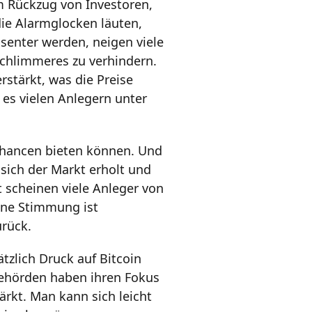
em Rückzug von Investoren,
ie Alarmglocken läuten,
senter werden, neigen viele
Schlimmeres zu verhindern.
rstärkt, was die Preise
 es vielen Anlegern unter
Chancen bieten können. Und
 sich der Markt erholt und
 scheinen viele Anleger von
eine Stimmung ist
urück.
tzlich Druck auf Bitcoin
ehörden haben ihren Fokus
ärkt. Man kann sich leicht