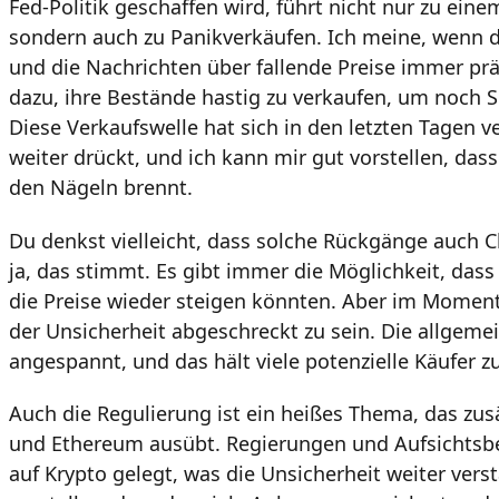
Fed-Politik geschaffen wird, führt nicht nur zu ein
sondern auch zu Panikverkäufen. Ich meine, wenn d
und die Nachrichten über fallende Preise immer prä
dazu, ihre Bestände hastig zu verkaufen, um noch 
Diese Verkaufswelle hat sich in den letzten Tagen ve
weiter drückt, und ich kann mir gut vorstellen, dass
den Nägeln brennt.
Du denkst vielleicht, dass solche Rückgänge auch 
ja, das stimmt. Es gibt immer die Möglichkeit, dass
die Preise wieder steigen könnten. Aber im Moment
der Unsicherheit abgeschreckt zu sein. Die allgem
angespannt, und das hält viele potenzielle Käufer z
Auch die Regulierung ist ein heißes Thema, das zusä
und Ethereum ausübt. Regierungen und Aufsichtsb
auf Krypto gelegt, was die Unsicherheit weiter verst