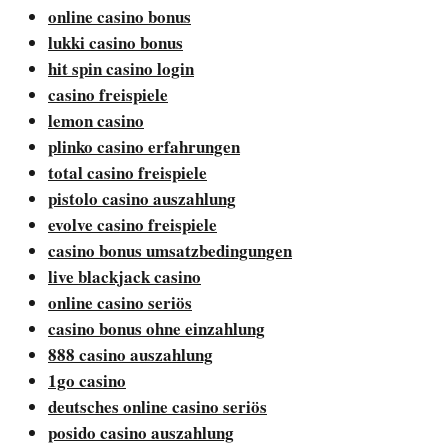
online casino bonus
lukki casino bonus
hit spin casino login
casino freispiele
lemon casino
plinko casino erfahrungen
total casino freispiele
pistolo casino auszahlung
evolve casino freispiele
casino bonus umsatzbedingungen
live blackjack casino
online casino seriös
casino bonus ohne einzahlung
888 casino auszahlung
1go casino
deutsches online casino seriös
posido casino auszahlung