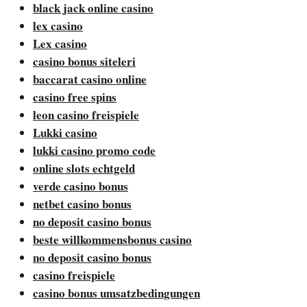
black jack online casino
lex casino
Lex casino
casino bonus siteleri
baccarat casino online
casino free spins
leon casino freispiele
Lukki casino
lukki casino promo code
online slots echtgeld
verde casino bonus
netbet casino bonus
no deposit casino bonus
beste willkommensbonus casino
no deposit casino bonus
casino freispiele
casino bonus umsatzbedingungen