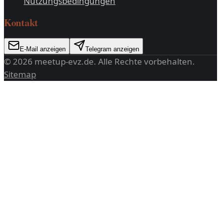
Nutzungsbedingungen
Kontakt
E-Mail anzeigen
Telegram anzeigen
©
2026
meetup-evz.de
. Alle Rechte vorbehalten.
Sitemap