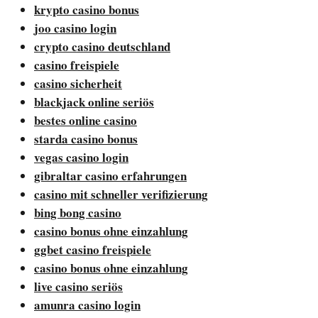
krypto casino bonus
joo casino login
crypto casino deutschland
casino freispiele
casino sicherheit
blackjack online seriös
bestes online casino
starda casino bonus
vegas casino login
gibraltar casino erfahrungen
casino mit schneller verifizierung
bing bong casino
casino bonus ohne einzahlung
ggbet casino freispiele
casino bonus ohne einzahlung
live casino seriös
amunra casino login