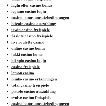
highroller casino bonus
legiano casino login
casino bonus umsatzbedingungen
bitcoin casino auszahlung
irwin casino freispiele
24slots casino freispiele
live roulette casino
online casino bonus
lukki casino bonus
hit spin casino login
casino freispiele
lemon casino
plinko casino erfahrungen
total casino freispiele
pistolo casino auszahlung
evolve casino freispiele
casino bonus umsatzbedingungen