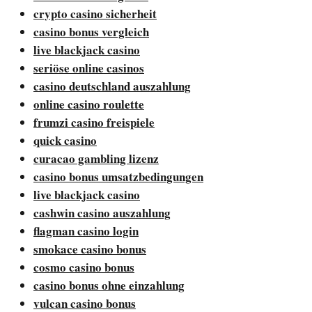
crypto casino sicherheit
casino bonus vergleich
live blackjack casino
seriöse online casinos
casino deutschland auszahlung
online casino roulette
frumzi casino freispiele
quick casino
curacao gambling lizenz
casino bonus umsatzbedingungen
live blackjack casino
cashwin casino auszahlung
flagman casino login
smokace casino bonus
cosmo casino bonus
casino bonus ohne einzahlung
vulcan casino bonus