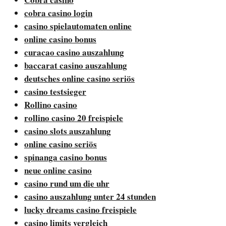
cobra casino login
casino spielautomaten online
online casino bonus
curacao casino auszahlung
baccarat casino auszahlung
deutsches online casino seriös
casino testsieger
Rollino casino
rollino casino 20 freispiele
casino slots auszahlung
online casino seriös
spinanga casino bonus
neue online casino
casino rund um die uhr
casino auszahlung unter 24 stunden
lucky dreams casino freispiele
casino limits vergleich