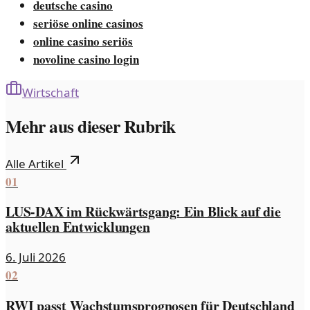
deutsche casino
seriöse online casinos
online casino seriös
novoline casino login
Wirtschaft
Mehr aus dieser Rubrik
Alle Artikel
01
LUS-DAX im Rückwärtsgang: Ein Blick auf die
aktuellen Entwicklungen
6. Juli 2026
02
RWI passt Wachstumsprognosen für Deutschland