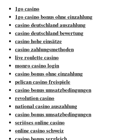
1go casino
1go casino bonus ohne einzahlung
casino deutschland auszahlung
casino deutschland bewertung
casino hohe einsätze
casino zahlungsmethoden
live roulette casino
monro casino login
casino bonus ohne einzahlung
pelican casino freispiele
casino bonus umsatzbedingungen
revolution casino
national casino auszahlung
casino bonus umsatzbedingungen
seriöses online casino
online casino schweiz
casino bonus vergleich