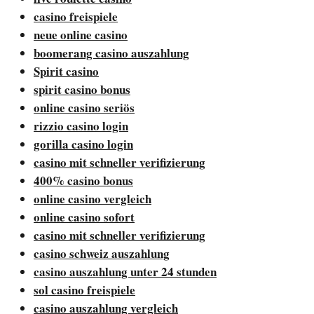
casino freispiele
neue online casino
boomerang casino auszahlung
Spirit casino
spirit casino bonus
online casino seriös
rizzio casino login
gorilla casino login
casino mit schneller verifizierung
400% casino bonus
online casino vergleich
online casino sofort
casino mit schneller verifizierung
casino schweiz auszahlung
casino auszahlung unter 24 stunden
sol casino freispiele
casino auszahlung vergleich