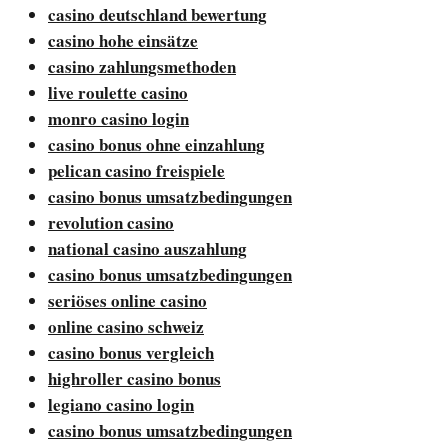
casino deutschland bewertung
casino hohe einsätze
casino zahlungsmethoden
live roulette casino
monro casino login
casino bonus ohne einzahlung
pelican casino freispiele
casino bonus umsatzbedingungen
revolution casino
national casino auszahlung
casino bonus umsatzbedingungen
seriöses online casino
online casino schweiz
casino bonus vergleich
highroller casino bonus
legiano casino login
casino bonus umsatzbedingungen