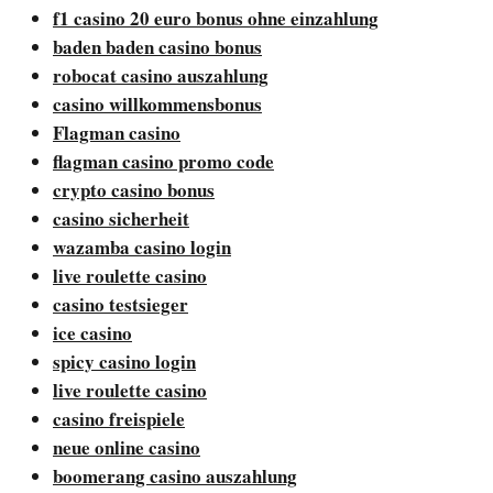
f1 casino 20 euro bonus ohne einzahlung
baden baden casino bonus
robocat casino auszahlung
casino willkommensbonus
Flagman casino
flagman casino promo code
crypto casino bonus
casino sicherheit
wazamba casino login
live roulette casino
casino testsieger
ice casino
spicy casino login
live roulette casino
casino freispiele
neue online casino
boomerang casino auszahlung