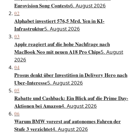
Eurovision Song Contests
6. August 2026
02
Alphabet investiert 576,5 Mrd. Yen in KI-
Infrastruktur
5. August 2026
03
Apple reagiert auf die hohe Nachfrage nach
MacBook Neo mit neuen A18 Pro Chips
5. August
2026
04
Prosus denkt über Investition in Delivery Hero nach
Uber-Interesse
5. August 2026
05
Rabatte und Cashback: Ein Blick auf die Prime Day-
Aktionen bei Amazon
4. August 2026
06
Warum BMW vorerst auf autonomes Fahren der
Stufe 3 verzichtet
4. August 2026