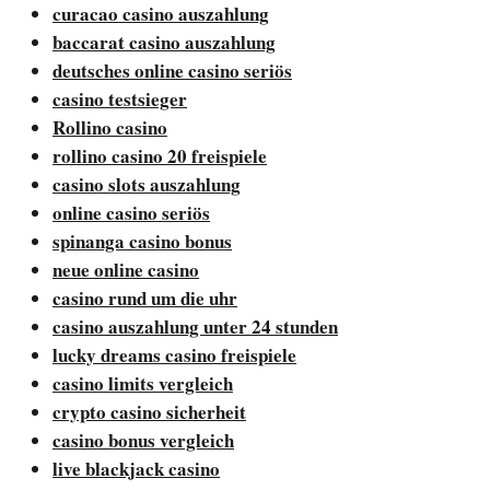
curacao casino auszahlung
baccarat casino auszahlung
deutsches online casino seriös
casino testsieger
Rollino casino
rollino casino 20 freispiele
casino slots auszahlung
online casino seriös
spinanga casino bonus
neue online casino
casino rund um die uhr
casino auszahlung unter 24 stunden
lucky dreams casino freispiele
casino limits vergleich
crypto casino sicherheit
casino bonus vergleich
live blackjack casino