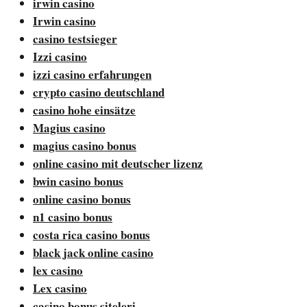
irwin casino
Irwin casino
casino testsieger
Izzi casino
izzi casino erfahrungen
crypto casino deutschland
casino hohe einsätze
Magius casino
magius casino bonus
online casino mit deutscher lizenz
bwin casino bonus
online casino bonus
n1 casino bonus
costa rica casino bonus
black jack online casino
lex casino
Lex casino
casino bonus siteleri