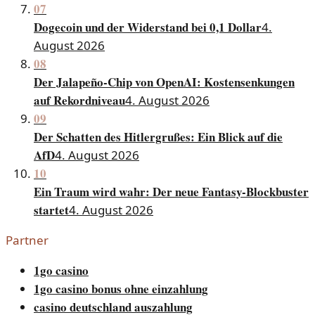
07
Dogecoin und der Widerstand bei 0,1 Dollar
4.
August 2026
08
Der Jalapeño-Chip von OpenAI: Kostensenkungen
auf Rekordniveau
4. August 2026
09
Der Schatten des Hitlergrußes: Ein Blick auf die
AfD
4. August 2026
10
Ein Traum wird wahr: Der neue Fantasy-Blockbuster
startet
4. August 2026
Partner
1go casino
1go casino bonus ohne einzahlung
casino deutschland auszahlung