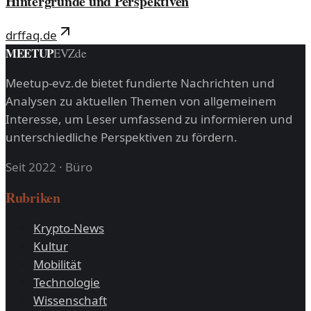
Hintergründe und Perspektiven
drffaq.de
MEETUP
EVZ
de
Meetup-evz.de bietet fundierte Nachrichten und
Analysen zu aktuellen Themen von allgemeinem
Interesse, um Leser umfassend zu informieren und
unterschiedliche Perspektiven zu fördern.
Seit 2022
·
Büro
Rubriken
Krypto-News
Kultur
Mobilität
Technologie
Wissenschaft