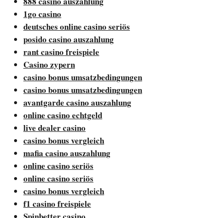
888 casino auszahlung
1go casino
deutsches online casino seriös
posido casino auszahlung
rant casino freispiele
Casino zypern
casino bonus umsatzbedingungen
casino bonus umsatzbedingungen
avantgarde casino auszahlung
online casino echtgeld
live dealer casino
casino bonus vergleich
mafia casino auszahlung
online casino seriös
online casino seriös
casino bonus vergleich
f1 casino freispiele
Spinbetter casino