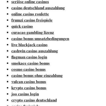
seriöse online casinos
casino deutschland auszahlung
online casino roulette
frumzi casino freispiele
quick casino
curacao gambling lizenz
casino bonus umsatzbedingungen
live blackjack casino
cashwin casino auszahlung
flagman casino login
smokace casino bonus
cosmo casino bonus
casino bonus ohne einzahlung
vulcan casino bonus
krypto casino bonus
joo casino login
crypto casino deutschland