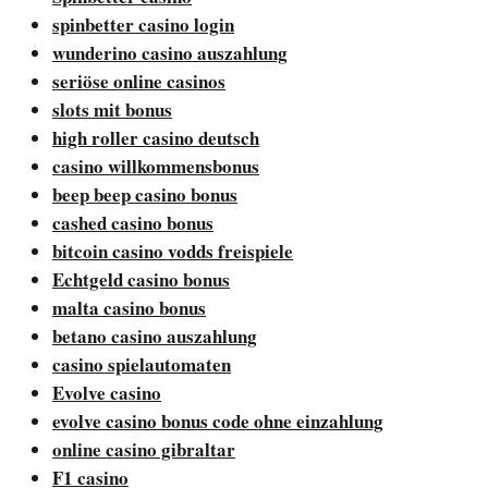
spinbetter casino login
wunderino casino auszahlung
seriöse online casinos
slots mit bonus
high roller casino deutsch
casino willkommensbonus
beep beep casino bonus
cashed casino bonus
bitcoin casino vodds freispiele
Echtgeld casino bonus
malta casino bonus
betano casino auszahlung
casino spielautomaten
Evolve casino
evolve casino bonus code ohne einzahlung
online casino gibraltar
F1 casino