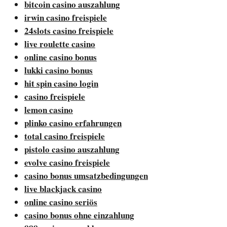
bitcoin casino auszahlung
irwin casino freispiele
24slots casino freispiele
live roulette casino
online casino bonus
lukki casino bonus
hit spin casino login
casino freispiele
lemon casino
plinko casino erfahrungen
total casino freispiele
pistolo casino auszahlung
evolve casino freispiele
casino bonus umsatzbedingungen
live blackjack casino
online casino seriös
casino bonus ohne einzahlung