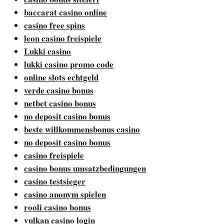
baccarat casino online
casino free spins
leon casino freispiele
Lukki casino
lukki casino promo code
online slots echtgeld
verde casino bonus
netbet casino bonus
no deposit casino bonus
beste willkommensbonus casino
no deposit casino bonus
casino freispiele
casino bonus umsatzbedingungen
casino testsieger
casino anonym spielen
rooli casino bonus
vulkan casino login