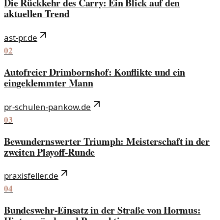
Die Rückkehr des Carry: Ein Blick auf den
aktuellen Trend
ast-pr.de
02
Autofreier Drimbornshof: Konflikte und ein
eingeklemmter Mann
pr-schulen-pankow.de
03
Bewundernswerter Triumph: Meisterschaft in der
zweiten Playoff-Runde
praxisfeller.de
04
Bundeswehr-Einsatz in der Straße von Hormus: