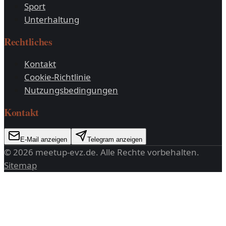
Sport
Unterhaltung
Rechtliches
Kontakt
Cookie-Richtlinie
Nutzungsbedingungen
Kontakt
E-Mail anzeigen
Telegram anzeigen
©
2026
meetup-evz.de
. Alle Rechte vorbehalten.
Sitemap