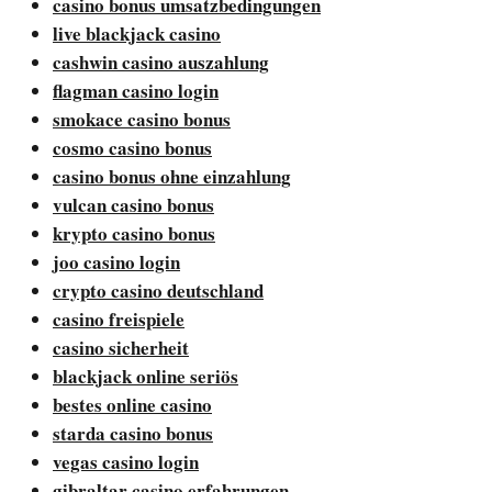
casino bonus umsatzbedingungen
live blackjack casino
cashwin casino auszahlung
flagman casino login
smokace casino bonus
cosmo casino bonus
casino bonus ohne einzahlung
vulcan casino bonus
krypto casino bonus
joo casino login
crypto casino deutschland
casino freispiele
casino sicherheit
blackjack online seriös
bestes online casino
starda casino bonus
vegas casino login
gibraltar casino erfahrungen