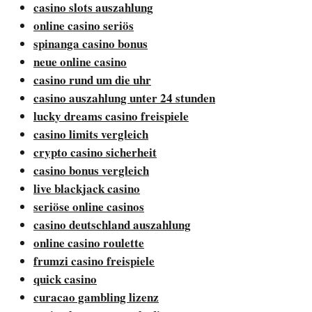
casino slots auszahlung
online casino seriös
spinanga casino bonus
neue online casino
casino rund um die uhr
casino auszahlung unter 24 stunden
lucky dreams casino freispiele
casino limits vergleich
crypto casino sicherheit
casino bonus vergleich
live blackjack casino
seriöse online casinos
casino deutschland auszahlung
online casino roulette
frumzi casino freispiele
quick casino
curacao gambling lizenz