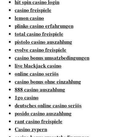
hit spin casino login
casino freispiele
lemon casino
plinko casino erfahrungen
total casino freispiele
pistolo casino auszahlung
evolve casino freispiele
casino bonus umsatzbedingungen
live blackjack casino
online casino seriös
casino bonus ohne einzahlung
888 casino auszahlung
1go casino
deutsches online casino seriös
posido casino auszahlung
rant casino freispiele
Casino zypern