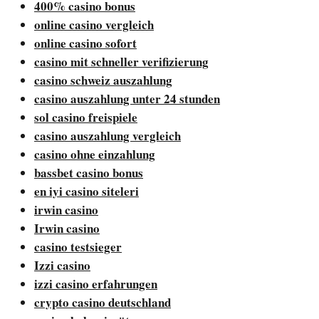
400% casino bonus
online casino vergleich
online casino sofort
casino mit schneller verifizierung
casino schweiz auszahlung
casino auszahlung unter 24 stunden
sol casino freispiele
casino auszahlung vergleich
casino ohne einzahlung
bassbet casino bonus
en iyi casino siteleri
irwin casino
Irwin casino
casino testsieger
Izzi casino
izzi casino erfahrungen
crypto casino deutschland