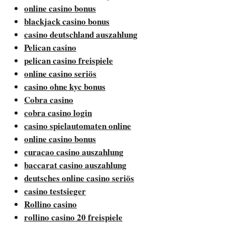
online casino bonus
blackjack casino bonus
casino deutschland auszahlung
Pelican casino
pelican casino freispiele
online casino seriös
casino ohne kyc bonus
Cobra casino
cobra casino login
casino spielautomaten online
online casino bonus
curacao casino auszahlung
baccarat casino auszahlung
deutsches online casino seriös
casino testsieger
Rollino casino
rollino casino 20 freispiele