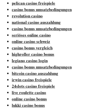
pelican casino freispiele
casino bonus umsatzbedingungen
revolution casino
national casino auszahlung
casino bonus umsatzbedingungen
seriöses online casino
online casino schweiz
casino bonus vergleich
highroller casino bonus
legiano casino login
casino bonus umsatzbedingungen
bitcoin casino auszahlung
irwin casino freispiele
24slots casino freispiele
live roulette casino
online casino bonus
lukki casino bonus