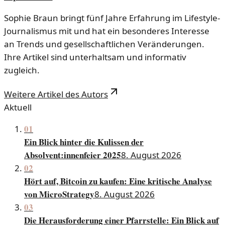
Sophie Braun bringt fünf Jahre Erfahrung im Lifestyle-
Journalismus mit und hat ein besonderes Interesse
an Trends und gesellschaftlichen Veränderungen.
Ihre Artikel sind unterhaltsam und informativ
zugleich.
Weitere Artikel des Autors
Aktuell
01
Ein Blick hinter die Kulissen der
Absolvent:innenfeier 2025
8. August 2026
02
Hört auf, Bitcoin zu kaufen: Eine kritische Analyse
von MicroStrategy
8. August 2026
03
Die Herausforderung einer Pfarrstelle: Ein Blick auf