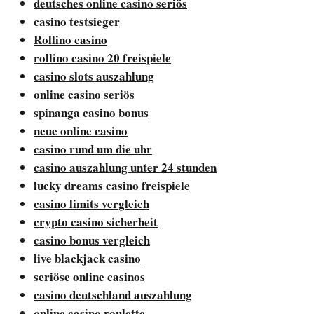
deutsches online casino seriös
casino testsieger
Rollino casino
rollino casino 20 freispiele
casino slots auszahlung
online casino seriös
spinanga casino bonus
neue online casino
casino rund um die uhr
casino auszahlung unter 24 stunden
lucky dreams casino freispiele
casino limits vergleich
crypto casino sicherheit
casino bonus vergleich
live blackjack casino
seriöse online casinos
casino deutschland auszahlung
online casino roulette