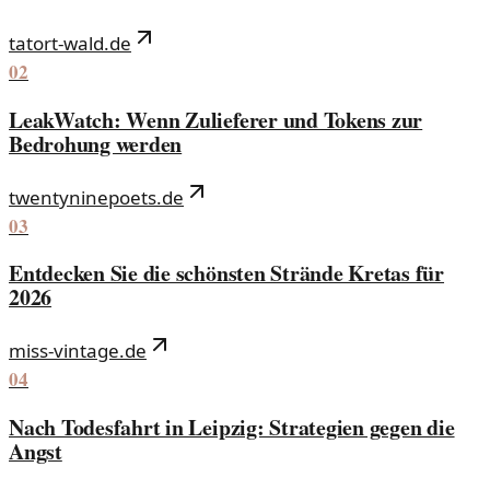
tatort-wald.de
02
LeakWatch: Wenn Zulieferer und Tokens zur
Bedrohung werden
twentyninepoets.de
03
Entdecken Sie die schönsten Strände Kretas für
2026
miss-vintage.de
04
Nach Todesfahrt in Leipzig: Strategien gegen die
Angst