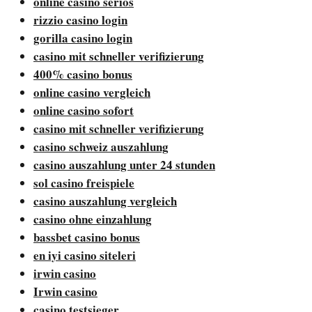
online casino seriös
rizzio casino login
gorilla casino login
casino mit schneller verifizierung
400% casino bonus
online casino vergleich
online casino sofort
casino mit schneller verifizierung
casino schweiz auszahlung
casino auszahlung unter 24 stunden
sol casino freispiele
casino auszahlung vergleich
casino ohne einzahlung
bassbet casino bonus
en iyi casino siteleri
irwin casino
Irwin casino
casino testsieger