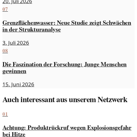
20. Juli 2026
07
Grenzflächenwasser: Neue Studie zeigt Schwächen
in der Strukturanalyse
3. Juli 2026
08
Die Faszination der Forschung: Junge Menschen
gewinnen
15. Juni 2026
Auch interessant aus unserem Netzwerk
01
Achtung: Produktrückruf wegen Explosionsgefahr
bei Hitze