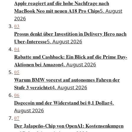
Apple reagiert auf die hohe Nachfrage nach
MacBook Neo mit neuen A18 Pro Chips
5. August
2026
03
Prosus denkt über Investition in Delivery Hero nach
Uber-Interesse
5. August 2026
04
Rabatte und Cashback: Ein Blick auf die Prime Day-
Aktionen bei Amazon
4. August 2026
05
Warum BMW vorerst auf autonomes Fahren der
Stufe 3 verzichtet
4. August 2026
06
Dogecoin und der Widerstand bei 0,1 Dollar
4.
August 2026
07
Der Jalapeño-Chip von OpenAI: Kostensenkungen