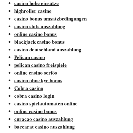
casino hohe einsätze
highroller casino
casino bonus umsatzbedingungen
casino slots auszahlung
online casino bonus
blackjack casino bonus
casino deutschland auszahlung
Pelican casino
pelican casino freispiele
online casino seriös
casino ohne kyc bonus
Cobra casino
cobra casino login
casino spielautomaten online
online casino bonus
curacao casino auszahlung
baccarat casino auszahlung