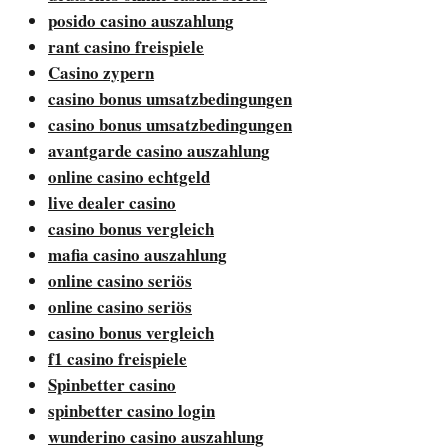
posido casino auszahlung
rant casino freispiele
Casino zypern
casino bonus umsatzbedingungen
casino bonus umsatzbedingungen
avantgarde casino auszahlung
online casino echtgeld
live dealer casino
casino bonus vergleich
mafia casino auszahlung
online casino seriös
online casino seriös
casino bonus vergleich
f1 casino freispiele
Spinbetter casino
spinbetter casino login
wunderino casino auszahlung