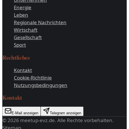
Energie
Leben
Regionale Nachrichten
Wirtschaft
Gesellschaft
Sport
Rechtliches
Kontakt
Cookie-Richtlinie
Nutzungsbedingungen
Kontakt
E-Mail anzeigen
Telegram anzeigen
©
2026
meetup-evz.de
. Alle Rechte vorbehalten.
Sitemap