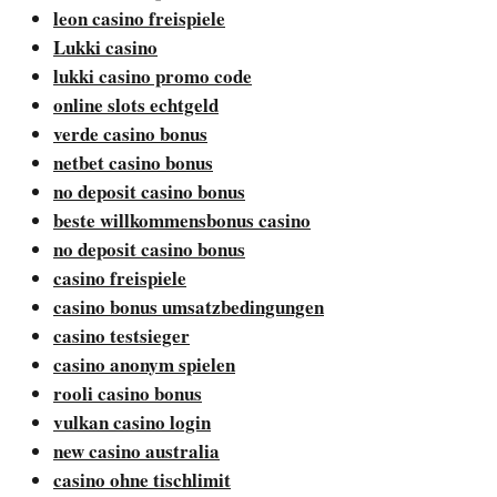
leon casino freispiele
Lukki casino
lukki casino promo code
online slots echtgeld
verde casino bonus
netbet casino bonus
no deposit casino bonus
beste willkommensbonus casino
no deposit casino bonus
casino freispiele
casino bonus umsatzbedingungen
casino testsieger
casino anonym spielen
rooli casino bonus
vulkan casino login
new casino australia
casino ohne tischlimit