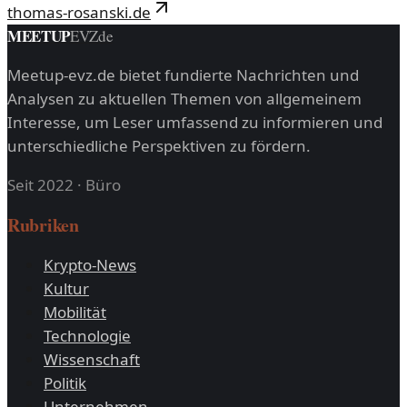
thomas-rosanski.de
MEETUP
EVZ
de
Meetup-evz.de bietet fundierte Nachrichten und
Analysen zu aktuellen Themen von allgemeinem
Interesse, um Leser umfassend zu informieren und
unterschiedliche Perspektiven zu fördern.
Seit 2022
·
Büro
Rubriken
Krypto-News
Kultur
Mobilität
Technologie
Wissenschaft
Politik
Unternehmen