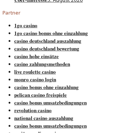
Partner
1go casino
1go casino bonus ohne einzahlung
casino deutschland auszahlung
casino deutschland bewertung
casino hohe einsätze
casino zahlungsmethoden
live roulette casino
monro casino login
casino bonus ohne einzahlung
pelican casino freispiele
casino bonus umsatzbedingungen
revolution casino
national casino auszahlung
casino bonus umsatzbedingungen