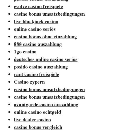
evolve casino freispiele
casino bonus umsatzbedingungen
live blackjack casino
online casino seriös
casino bonus ohne einzahlung
888 casino auszahlung
1go casino
deutsches online casino seriös
posido casino auszahlung
rant casino freispiele
Casino zypern
casino bonus umsatzbedingungen
casino bonus umsatzbedingungen
avantgarde casino auszahlung
online casino echtgeld
live dealer casino
casino bonus vergleich