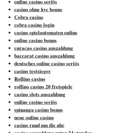
online casino seriös
casino ohne kyc bonus
Cobra casino
cobra casino login
casino spielautomaten online
online casino bonus
curacao casino auszahlung
baccarat casino auszahlung
deutsches online casino seriös
casino testsieger
Rollino casino
rollino casino 20 freispiele
casino slots auszahlung
online casino seriös
spinanga casino bonus
neue online casino
casino rund um die uhr
casino auszahlung unter 24 stunden