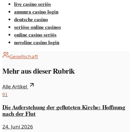
live casino seriös
amunra casino login
deutsche casino
seriöse online casinos
online casino seriös
novoline casino login
Gesellschaft
Mehr aus dieser Rubrik
Alle Artikel
01
Die Auferstehung der gefluteten Kirche: Hoffnung
nach der Flut
24. Juni 2026