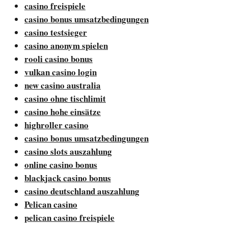
casino freispiele
casino bonus umsatzbedingungen
casino testsieger
casino anonym spielen
rooli casino bonus
vulkan casino login
new casino australia
casino ohne tischlimit
casino hohe einsätze
highroller casino
casino bonus umsatzbedingungen
casino slots auszahlung
online casino bonus
blackjack casino bonus
casino deutschland auszahlung
Pelican casino
pelican casino freispiele