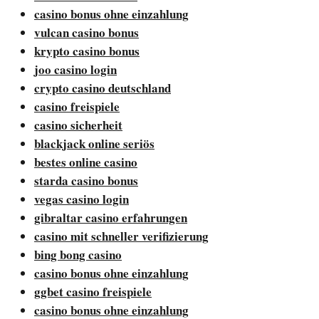
casino bonus ohne einzahlung
vulcan casino bonus
krypto casino bonus
joo casino login
crypto casino deutschland
casino freispiele
casino sicherheit
blackjack online seriös
bestes online casino
starda casino bonus
vegas casino login
gibraltar casino erfahrungen
casino mit schneller verifizierung
bing bong casino
casino bonus ohne einzahlung
ggbet casino freispiele
casino bonus ohne einzahlung