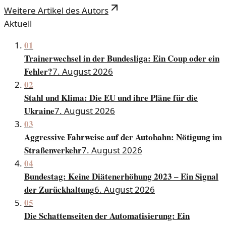
Weitere Artikel des Autors
Aktuell
01
Trainerwechsel in der Bundesliga: Ein Coup oder ein
Fehler?
7. August 2026
02
Stahl und Klima: Die EU und ihre Pläne für die
Ukraine
7. August 2026
03
Aggressive Fahrweise auf der Autobahn: Nötigung im
Straßenverkehr
7. August 2026
04
Bundestag: Keine Diätenerhöhung 2023 – Ein Signal
der Zurückhaltung
6. August 2026
05
Die Schattenseiten der Automatisierung: Ein