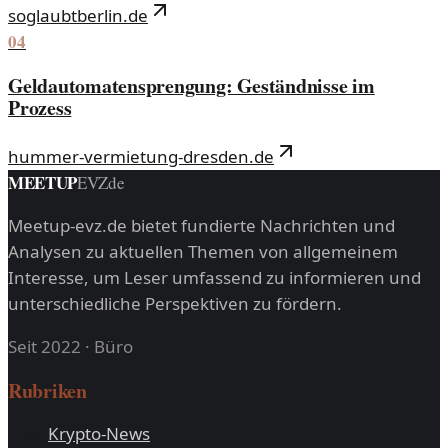
soglaubtberlin.de
04
Geldautomatensprengung: Geständnisse im
Prozess
hummer-vermietung-dresden.de
MEETUP
EVZ
de
Meetup-evz.de bietet fundierte Nachrichten und
Analysen zu aktuellen Themen von allgemeinem
Interesse, um Leser umfassend zu informieren und
unterschiedliche Perspektiven zu fördern.
Seit 2022
·
Büro
Rubriken
Krypto-News