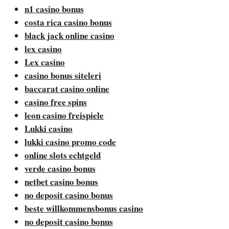
n1 casino bonus
costa rica casino bonus
black jack online casino
lex casino
Lex casino
casino bonus siteleri
baccarat casino online
casino free spins
leon casino freispiele
Lukki casino
lukki casino promo code
online slots echtgeld
verde casino bonus
netbet casino bonus
no deposit casino bonus
beste willkommensbonus casino
no deposit casino bonus