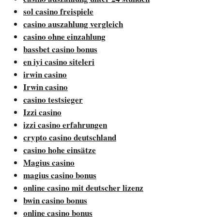
sol casino freispiele
casino auszahlung vergleich
casino ohne einzahlung
bassbet casino bonus
en iyi casino siteleri
irwin casino
Irwin casino
casino testsieger
Izzi casino
izzi casino erfahrungen
crypto casino deutschland
casino hohe einsätze
Magius casino
magius casino bonus
online casino mit deutscher lizenz
bwin casino bonus
online casino bonus