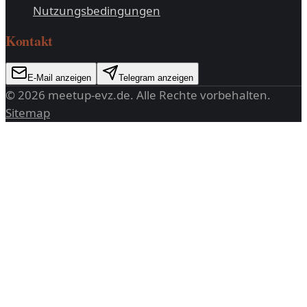
Nutzungsbedingungen
Kontakt
E-Mail anzeigen
Telegram anzeigen
©
2026
meetup-evz.de
. Alle Rechte vorbehalten.
Sitemap