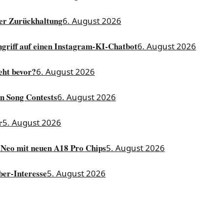
der Zurückhaltung
6. August 2026
ngriff auf einen Instagram-KI-Chatbot
6. August 2026
eht bevor?
6. August 2026
on Song Contests
6. August 2026
r
5. August 2026
 Neo mit neuen A18 Pro Chips
5. August 2026
ber-Interesse
5. August 2026