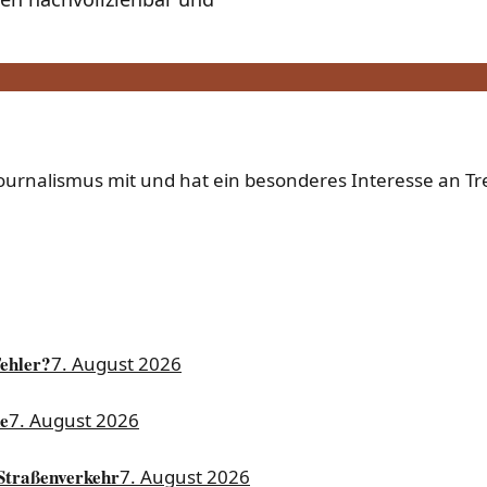
-Journalismus mit und hat ein besonderes Interesse an T
Fehler?
7. August 2026
ne
7. August 2026
 Straßenverkehr
7. August 2026