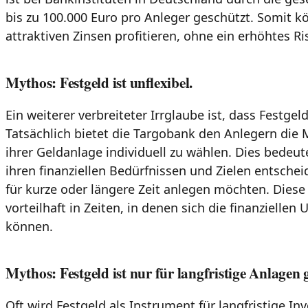
bis zu 100.000 Euro pro Anleger geschützt. Somit 
attraktiven Zinsen profitieren, ohne ein erhöhtes R
Mythos: Festgeld ist unflexibel.
Ein weiterer verbreiteter Irrglaube ist, dass Festgel
Tatsächlich bietet die Targobank den Anlegern die M
ihrer Geldanlage individuell zu wählen. Dies bedeut
ihren finanziellen Bedürfnissen und Zielen entschei
für kurze oder längere Zeit anlegen möchten. Diese F
vorteilhaft in Zeiten, in denen sich die finanzielle
können.
Mythos: Festgeld ist nur für langfristige Anlagen 
Oft wird Festgeld als Instrument für langfristige In