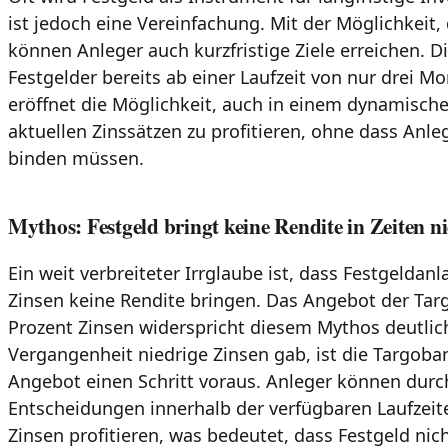
ist jedoch eine Vereinfachung. Mit der Möglichkeit, 
können Anleger auch kurzfristige Ziele erreichen. D
Festgelder bereits ab einer Laufzeit von nur drei M
eröffnet die Möglichkeit, auch in einem dynamisc
aktuellen Zinssätzen zu profitieren, ohne dass Anleg
binden müssen.
Mythos: Festgeld bringt keine Rendite in Zeiten ni
Ein weit verbreiteter Irrglaube ist, dass Festgeldanl
Zinsen keine Rendite bringen. Das Angebot der Targ
Prozent Zinsen widerspricht diesem Mythos deutlic
Vergangenheit niedrige Zinsen gab, ist die Targoba
Angebot einen Schritt voraus. Anleger können durc
Entscheidungen innerhalb der verfügbaren Laufzeit
Zinsen profitieren, was bedeutet, dass Festgeld nic