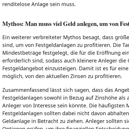
renditelose Anlage sein muss.
Mythos: Man muss viel Geld anlegen, um von Festg
Ein weiterer verbreiteter Mythos besagt, dass größ
sind, um von Festgeldanlagen zu profitieren. Die T
Mindestbeträge festgelegt, die für die Eröffnung e
erforderlich sind, sodass auch kleinere Anleger die
Festgeldangebot einzusteigen. Damit ist es für eine
möglich, von den aktuellen Zinsen zu profitieren.
Zusammenfassend lässt sich sagen, dass das Angeb
Festgeldanlagen sowohl in Bezug auf Zinshöhe als auc
Anleger von Interesse sein könnte. Die häufigsten 
Festgeldanlagen sollten dabei nicht davon abhalten, 
Geldanlage in Betracht zu ziehen. Anleger sollten s
Optionen prüfen, um ihre finanziellen Entscheidun