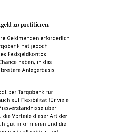
eld zu profitieren.
ere Geldmengen erforderlich
argobank hat jedoch
ines Festgeldkontos
 Chance haben, in das
 breitere Anlegerbasis
ot der Targobank für
h auf Flexibilität für viele
Missverständnisse über
die Vorteile dieser Art der
ich gut informieren und die
gen nachvollziehbar und