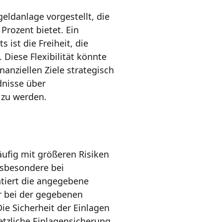
geldanlage vorgestellt, die
 Prozent bietet. Ein
ist die Freiheit, die
 Diese Flexibilität könnte
nanziellen Ziele strategisch
dnisse über
 zu werden.
ufig mit größeren Risiken
insbesondere bei
tiert die angegebene
r bei der gegebenen
Die Sicherheit der Einlagen
etzliche Einlagensicherung