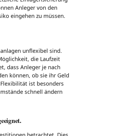
können Anleger von den
isiko eingehen zu müssen.
danlagen unflexibel sind.
öglichkeit, die Laufzeit
et, dass Anleger je nach
den können, ob sie ihr Geld
lexibilität ist besonders
n Umstände schnell ändern
geeignet.
vestitionen betrachtet. Dies