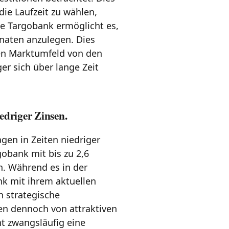
die Laufzeit zu wählen,
ie Targobank ermöglicht es,
onaten anzulegen. Dies
hen Marktumfeld von den
er sich über lange Zeit
edriger Zinsen.
agen in Zeiten niedriger
obank mit bis zu 2,6
h. Während es in der
nk mit ihrem aktuellen
h strategische
en dennoch von attraktiven
ht zwangsläufig eine