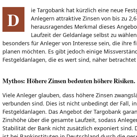
ie Targobank hat kürzlich eine neue Fest
D
Anlegern attraktive Zinsen von bis zu 2,6
herausragendes Merkmal dieses Angebots 
Laufzeit der Geldanlage selbst zu wählen.
besonders für Anleger von Interesse sein, die ihre fi
planen möchten. Es gibt jedoch einige Missverstän
Festgeldanlagen, die es wert sind, näher betrachtet
Mythos: Höhere Zinsen bedeuten höhere Risiken.
Viele Anleger glauben, dass höhere Zinsen zwangslä
verbunden sind. Dies ist nicht unbedingt der Fall, 
Festgeldanlagen. Das Angebot der Targobank garan
Zinshöhe über die gesamte Laufzeit, sodass Anlege
Stabilität der Bank nicht zusätzlich exponiert sind. 
ist bei Bankinstituten in Deutschland durch die ges