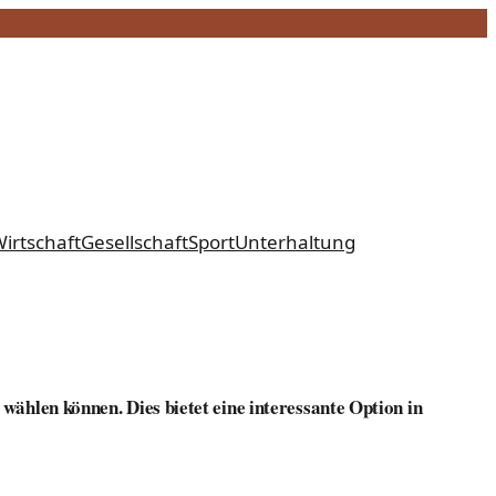
irtschaft
Gesellschaft
Sport
Unterhaltung
 wählen können. Dies bietet eine interessante Option in