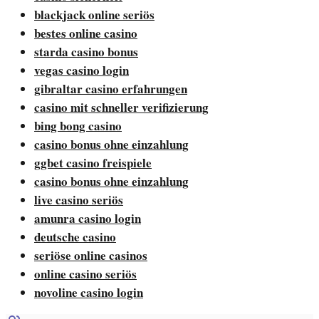
blackjack online seriös
bestes online casino
starda casino bonus
vegas casino login
gibraltar casino erfahrungen
casino mit schneller verifizierung
bing bong casino
casino bonus ohne einzahlung
ggbet casino freispiele
casino bonus ohne einzahlung
live casino seriös
amunra casino login
deutsche casino
seriöse online casinos
online casino seriös
novoline casino login