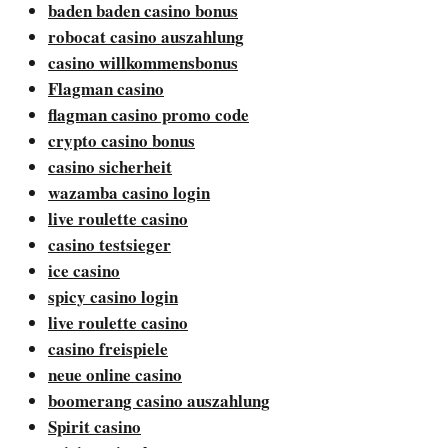
baden baden casino bonus
robocat casino auszahlung
casino willkommensbonus
Flagman casino
flagman casino promo code
crypto casino bonus
casino sicherheit
wazamba casino login
live roulette casino
casino testsieger
ice casino
spicy casino login
live roulette casino
casino freispiele
neue online casino
boomerang casino auszahlung
Spirit casino