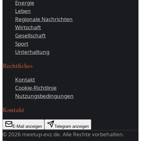
Energie
Leben
Regionale Nachrichten
Wirtschaft
Gesellschaft
Sport
Unterhaltung
Rechtliches
Kontakt
Cookie-Richtlinie
Nutzungsbedingungen
Kontakt
E-Mail anzeigen
Telegram anzeigen
©
2026
meetup-evz.de
. Alle Rechte vorbehalten.