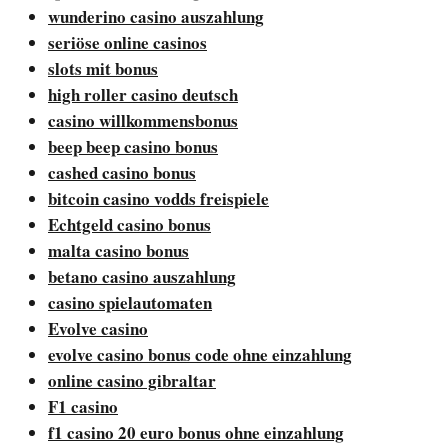
wunderino casino auszahlung
seriöse online casinos
slots mit bonus
high roller casino deutsch
casino willkommensbonus
beep beep casino bonus
cashed casino bonus
bitcoin casino vodds freispiele
Echtgeld casino bonus
malta casino bonus
betano casino auszahlung
casino spielautomaten
Evolve casino
evolve casino bonus code ohne einzahlung
online casino gibraltar
F1 casino
f1 casino 20 euro bonus ohne einzahlung