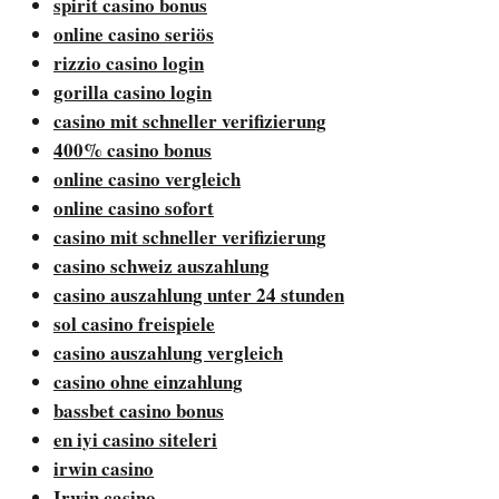
spirit casino bonus
online casino seriös
rizzio casino login
gorilla casino login
casino mit schneller verifizierung
400% casino bonus
online casino vergleich
online casino sofort
casino mit schneller verifizierung
casino schweiz auszahlung
casino auszahlung unter 24 stunden
sol casino freispiele
casino auszahlung vergleich
casino ohne einzahlung
bassbet casino bonus
en iyi casino siteleri
irwin casino
Irwin casino