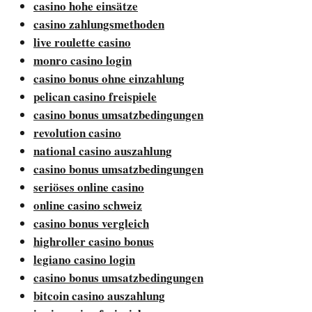
casino hohe einsätze
casino zahlungsmethoden
live roulette casino
monro casino login
casino bonus ohne einzahlung
pelican casino freispiele
casino bonus umsatzbedingungen
revolution casino
national casino auszahlung
casino bonus umsatzbedingungen
seriöses online casino
online casino schweiz
casino bonus vergleich
highroller casino bonus
legiano casino login
casino bonus umsatzbedingungen
bitcoin casino auszahlung