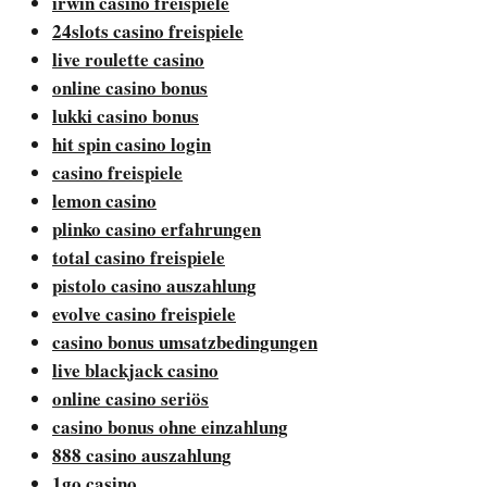
irwin casino freispiele
24slots casino freispiele
live roulette casino
online casino bonus
lukki casino bonus
hit spin casino login
casino freispiele
lemon casino
plinko casino erfahrungen
total casino freispiele
pistolo casino auszahlung
evolve casino freispiele
casino bonus umsatzbedingungen
live blackjack casino
online casino seriös
casino bonus ohne einzahlung
888 casino auszahlung
1go casino