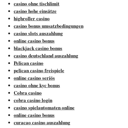
casino ohne tischlimit
casino hohe einsätze
highroller casino
casino bonus umsatzbedingungen
casino slots auszahlung
online casino bonus
blackjack casino bonus
casino deutschland auszahlung
Pelican casino
pelican casino freispiele
online casino seriös
casino ohne kyc bonus
Cobra casino
cobra casino login
casino spielautomaten online
online casino bonus
curacao casino auszahlung