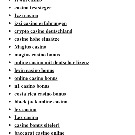
casino testsieger
Izzi casino
izzi casino erfahrungen
crypto casino deutschland
casino hohe einsätze
Magius casino
magius casino bonus
online casino mit deutscher lizenz
bwin casino bonus
online casino bonus
n1 casino bonus
costa rica casino bonus
black jack online casino
lex casino
Lex casino
casino bonus siteleri
baccarat casino online