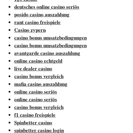
deutsches online casino seriös
posido casino auszahlung
rant casino freispiele
Casino zypern
casino bonus umsatzbedingungen
casino bonus umsatzbedingungen
avantgarde casino auszahlung
online casino echtgeld
live dealer casino
casino bonus vergleich
mafia casino auszahlung
online casino seriös
online casino seriös
casino bonus vergleich
f1 casino freispiele
Spinbetter casino
spinbetter casino login